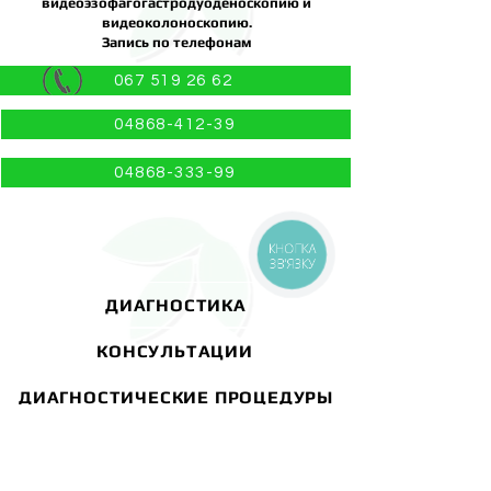
видеоэзофагогастродуоденоскопию и
видеоколоноскопию.
Запись по телефонам
067 519 26 62
04868-412-39
04868-333-99
КНОПКА
ЗВ'ЯЗКУ
ДИАГНОСТИКА
КОНСУЛЬТАЦИИ
ДИАГНОСТИЧЕСКИЕ ПРОЦЕДУРЫ
ЛЕЧЕБНЫЕ ПРОЦЕДУРЫ