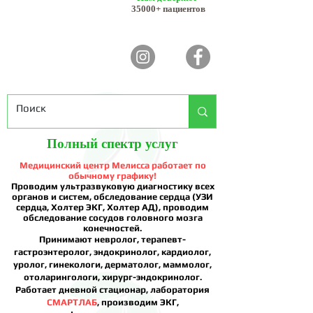
35000+ пациентов
Полный спектр услуг
Медицинский центр Мелисса работает по
обычному графику!
Проводим ультразвуковую диагностику всех
органов и систем, обследование сердца (УЗИ
сердца, Холтер ЭКГ, Холтер АД), проводим
обследование сосудов головного мозга
конечностей.
Принимают невролог, терапевт-
гастроэнтеролог, эндокринолог, кардиолог,
уролог, гинекологи, дерматолог, маммолог,
отоларингологи, хирург-эндокринолог.
Работает дневной стационар, лаборатория
СМАРТЛАБ
, производим ЭКГ,