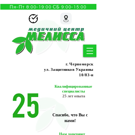
Пн-Пт 8:00-19:00 СБ 9:00-15:00
г. Черноморск
ул. Защитников Украины
10/83-н
Квалифицированные
специалисты
25 лет опыта
Спасибо, что Вы с
нами!
Нам доверяют