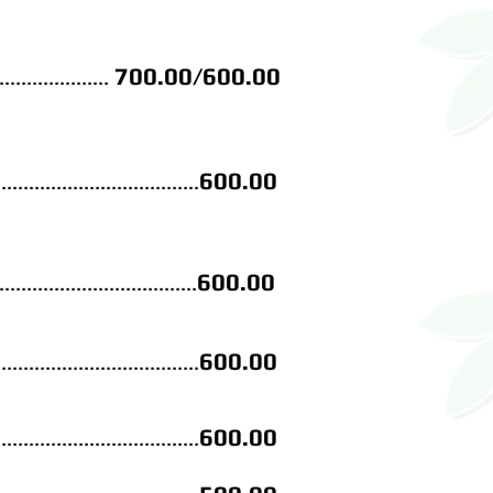
70
0.00/600.00
............
........
60
0.00
....................
.........
600.00
.....................
...............
600.00
.............................
60
0.00
...........................