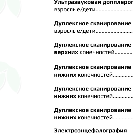
Ультразвуковая допплеро
взрослые/дети
.........................
Дуплексное сканирование
взрослые/дети
.........................
Дуплексное сканирование 
верхних
конечностей
............
Дуплексное скан
нижних
конечностей
.............
Дуплексное сканирование
нижних
конечностей
.............
Дуплексное сканирование
нижних
конечностей
.............
Электроэнцефалография