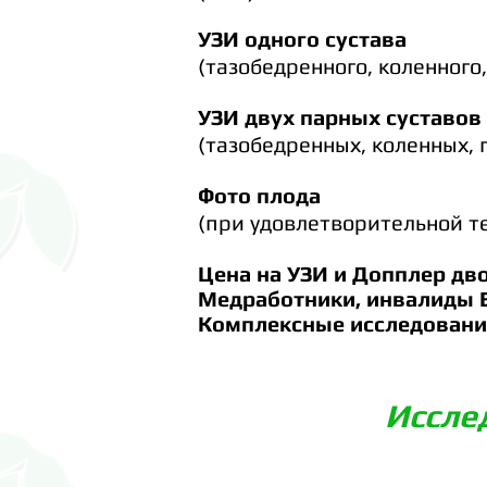
УЗИ одного сустава
(тазобедренного,
коленного
УЗИ двух парных суставов
(тазобедренных, коленных,
Фото плода
(при
удовлетворительной
те
Цена на УЗИ и Допплер дв
Медработники, инвалиды В
Комплексные исследовани
Иссле