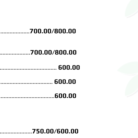
700
.00/800.00
....................
700.00/800.00
....................
600.00
.....................................
600.00
...................................
600.00
....................................
750.00/600.00
............
....
.....