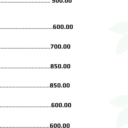
50
0.00
.....................
...............
60
0
.00
.....................................
70
0.00
....................................
850.00
....................................
85
0.00
...................................
600.00
....................................
600.00
...................................