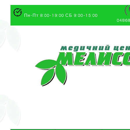
Пн-Пт 8:00-19:00 СБ 9:00-15:00
04868