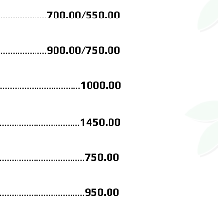
700
.00/550.00
....................
900
.00/750.00
....................
1000.00
.................................
145
0.00
.................................
75
0.00
...................................
950.00
.
.
.................................