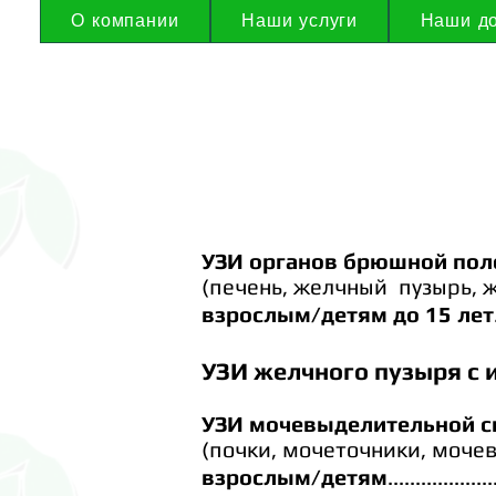
О компании
Наши услуги
Наши до
УЗИ органов брюшной пол
(печень, желчный
пузырь, 
взрослым/детям до 15 лет
УЗИ желчного пузыря с 
УЗИ мочевыделительной 
(почки,
мочеточники,
мочев
взрослым/детям
...................