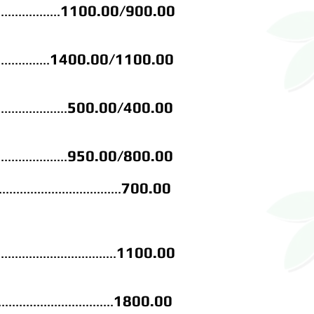
1100.00/90
0.00
..................
1400.00/110
0.00
...............
500
.00/400.00
....................
950.00/800.00
....................
700.00
...................................
1100.00
..................................
180
0.00
.................................