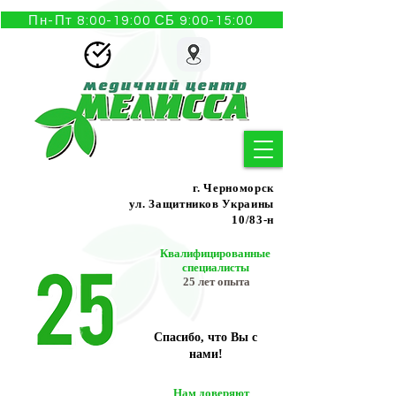
Пн-Пт 8:00-19:00 СБ 9:00-15:00
г. Черноморск
ул. Защитников Украины
10/83-н
Квалифицированные
специалисты
25 лет опыта
Спасибо, что Вы с
нами!
Нам доверяют