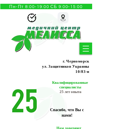
Пн-Пт 8:00-19:00 СБ 9:00-15:00
г. Черноморск
ул. Защитников Украины
10/83-н
Квалифицированные
специалисты
25 лет опыта
Спасибо, что Вы с
нами!
Нам доверяют