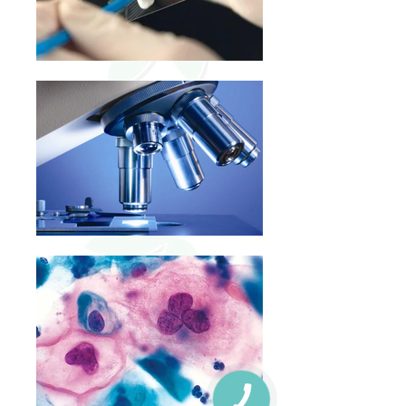
КНОПКА
ЗВ'ЯЗКУ