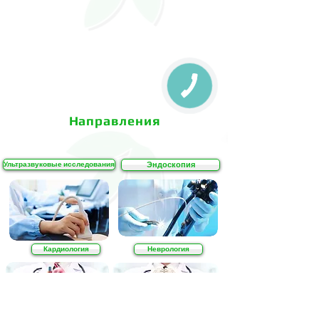
Направления
Ультразвуковые исследования
Эндоскопия
Кардиология
Неврология