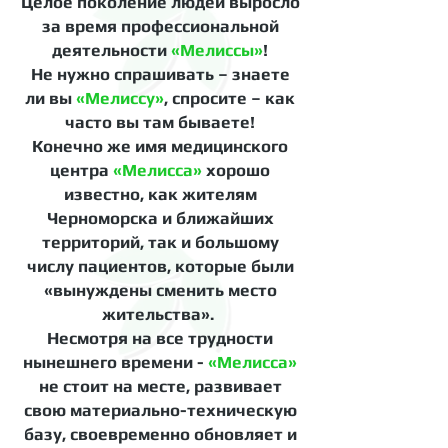
Целое поколение людей выросло
за время профессиональной
деятельности
«Мелиссы»
!
Не нужно спрашивать – знаете
ли вы
«Мелиссу»
, спросите – как
часто вы там бываете!
Конечно же имя медицинского
центра
«Мелисса»
хорошо
известно, как жителям
Черноморска и ближайших
территорий, так и большому
числу пациентов, которые были
«вынуждены сменить место
жительства».
Несмотря на все трудности
нынешнего времени -
«Мелисса»
не стоит на месте, развивает
свою материально-техническую
базу, своевременно обновляет и