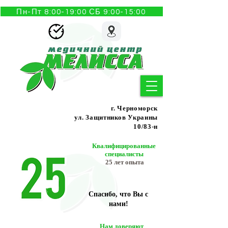
Пн-Пт 8:00-19:00 СБ 9:00-15:00
г. Черноморск
ул. Защитников Украины
10/83-н
Квалифицированные
специалисты
25 лет опыта
Спасибо, что Вы с
нами!
Нам доверяют