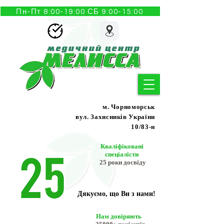
Пн-Пт 8:00-19:00 СБ 9:00-15:00
м. Чорноморськ
вул. Захисників України
10/83-н
Кваліфіковані
спеціалісти
25 роки досвіду
Дякуємо, що Ви з нами!
Нам довіряють