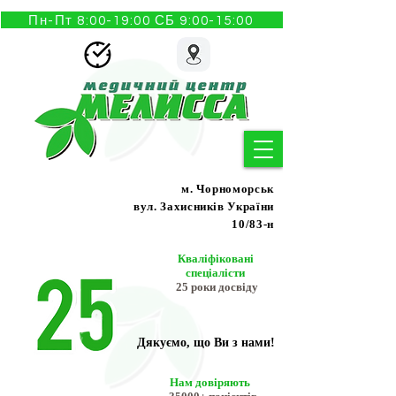
Пн-Пт 8:00-19:00 СБ 9:00-15:00
м. Чорноморськ
вул. Захисників України
10/83-н
Кваліфіковані
спеціалісти
25 роки досвіду
Дякуємо, що Ви з нами!
Нам довіряють