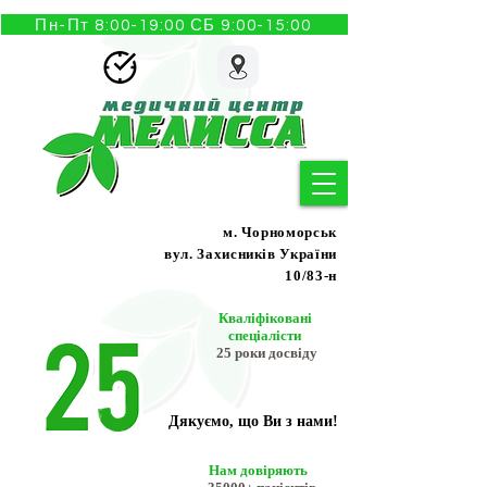
Пн-Пт 8:00-19:00 СБ 9:00-15:00
м. Чорноморськ
вул. Захисників України
10/83-н
Кваліфіковані
спеціалісти
25 роки досвіду
Дякуємо, що Ви з нами!
Нам довіряють