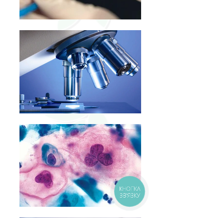
КНОПКА
ЗВ'ЯЗКУ