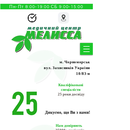
Пн-Пт 8:00-19:00 СБ 9:00-15:00
м. Чорноморськ
вул. Захисників України
10/83-н
Кваліфіковані
спеціалісти
25 роки досвіду
Дякуємо, що Ви з нами!
Нам довіряють