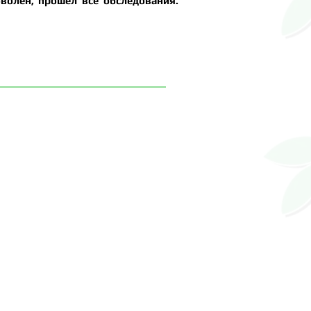
волен, прошел все обследования.