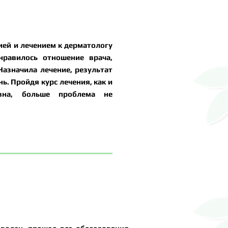
ией и лечением к дерматологу
нравилось отношение врача,
Назначила лечение, результат
ь. Пройдя курс лечения, как и
вна, больше проблема не