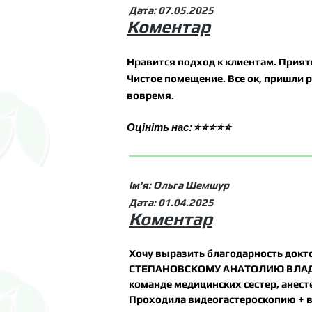
Дата: 07.05.2025
Коментар
Нравится подход к клиентам. Прият
Чистое помещение. Все ок, пришли 
вовремя.
Оцініть нас: ⭐⭐⭐⭐⭐
Ім'я: Ольга Шемшур
Дата: 01.04.2025
Коментар
Хочу выразить благодарность докт
СТЕПАНОВСКОМУ АНАТОЛИЮ ВЛА
команде медицинских сестер, анест
Проходила видеогастероскопию + 