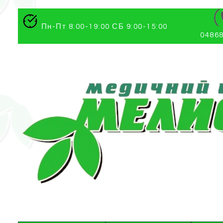
Пн-Пт 8:00-19:00 СБ 9:00-15:00
04868