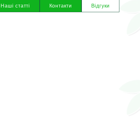
Наші статті
Контакти
Відгуки