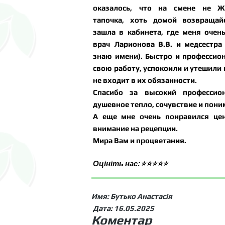
оказалось, что на смене не Ж
тапочка, хоть домой возвращай
зашла в кабинета, где меня очен
врач Ларионова В.В. и медсестра
знаю имени). Быстро и профессио
свою работу, успокоили и утешили 
не входит в их обязанности.
Спасибо за высокий профессион
душевное тепло, сочувствие и пони
А еще мне очень понравился цент
внимание на рецепции.
Мира Вам и процветания.
Оцініть нас: ⭐⭐⭐⭐⭐
Имя: Бутько Анастасія
Дата: 16.05.2025
Коментар