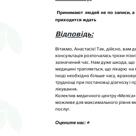
Принимают людей не по записи, 
приходится ждать
Відповідь
:
Вітаємо, Анастасіє! Так, дійсно, вам д
консультація розпочалась трохи пізні
зазначений час. Нам дуже шкода, що т
медицині трапляється, що лікарю на 
іноді необхідно більше часу, врахову
труднощі при постановці діагнозу і 
лікування.
Колектив медичного центру «Меліса»
можливе для максимального рівня як
послуг.
Оцените нас: ⭐