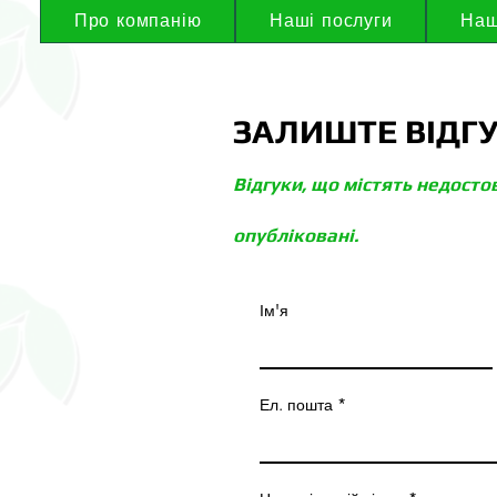
Про компанію
Наші послуги
Наш
ЗАЛИШТЕ ВІДГ
Відгуки, що містять недосто
опубліковані.
Ім'я
Ел. пошта