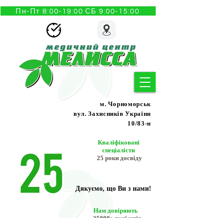
Пн-Пт 8:00-19:00 СБ 9:00-15:00
м. Чорноморськ
вул. Захисників України
10/83-н
Кваліфіковані
спеціалісти
25 роки досвіду
Дякуємо, що Ви з нами!
Нам довіряють