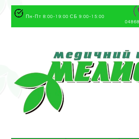
Пн-Пт 8:00-19:00 СБ 9:00-15:00
04868