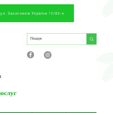
ул. Захисників України 10/83-н
в
послуг