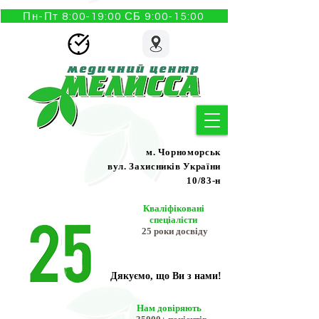
Пн-Пт 8:00-19:00 СБ 9:00-15:00
м. Чорноморськ
вул. Захисників України
10/83-н
Кваліфіковані
спеціалісти
25 роки досвіду
Дякуємо, що Ви з нами!
Нам довіряють