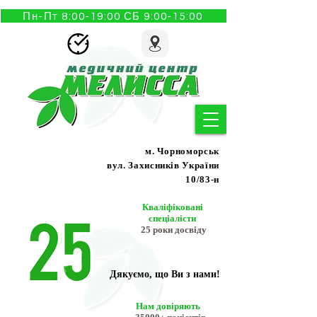
Пн-Пт 8:00-19:00 СБ 9:00-15:00
м. Чорноморськ
вул. Захисників України
10/83-н
Кваліфіковані
спеціалісти
25 роки досвіду
Дякуємо, що Ви з нами!
Нам довіряють