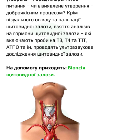
питання – чи є виявлене утворення –
доброякісним процесом? Крім
візуального огляду та пальпації
щитовидної залози, взяття аналізів
на гормони щитовидної залози – які
включають проби на Т3, Т4 та ТТГ,
АТПО та ін, проводять ультразвукове
дослідження щитовидної залози.
На допомогу приходить:
Біопсія
щитовидної залози.