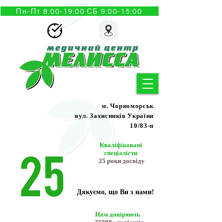
Пн-Пт 8:00-19:00 СБ 9:00-15:00
м. Чорноморськ
вул. Захисників України
10/83-н
Кваліфіковані
спеціалісти
25 роки досвіду
Дякуємо, що Ви з нами!
Нам довіряють